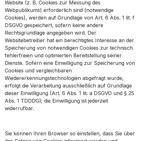
Website (z. B. Cookies zur Messung des
Webpublikums) erforderlich sind (notwendige
Cookies), werden auf Grundlage von Art. 6 Abs. 1 lit. f
DSGVO gespeichert, sofern keine andere
Rechtsgrundlage angegeben wird. Der
Websitebetreiber hat ein berechtigtes Interesse an der
Speicherung von notwendigen Cookies zur technisch
fehlerfreien und optimierten Bereitstellung seiner
Dienste. Sofern eine Einwilligung zur Speicherung von
Cookies und vergleichbaren
Wiedererkennungstechnologien abgefragt wurde,
erfolgt die Verarbeitung ausschließlich auf Grundlage
dieser Einwilligung (Art. 6 Abs. 1 lit. a DSGVO und § 25
Abs. 1 TDDDG); die Einwilligung ist jederzeit
widerrufbar.
Sie können Ihren Browser so einstellen, dass Sie über