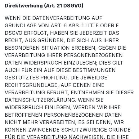
Direktwerbung (Art. 21 DSGVO)
WENN DIE DATENVERARBEITUNG AUF
GRUNDLAGE VON ART. 6 ABS. 1 LIT. E ODER F
DSGVO ERFOLGT, HABEN SIE JEDERZEIT DAS
RECHT, AUS GRÜNDEN, DIE SICH AUS IHRER
BESONDEREN SITUATION ERGEBEN, GEGEN DIE
VERARBEITUNG IHRER PERSONENBEZOGENEN
DATEN WIDERSPRUCH EINZULEGEN; DIES GILT
AUCH FÜR EIN AUF DIESE BESTIMMUNGEN
GESTÜTZTES PROFILING. DIE JEWEILIGE
RECHTSGRUNDLAGE, AUF DENEN EINE
VERARBEITUNG BERUHT, ENTNEHMEN SIE DIESER
DATENSCHUTZERKLÄRUNG. WENN SIE
WIDERSPRUCH EINLEGEN, WERDEN WIR IHRE
BETROFFENEN PERSONENBEZOGENEN DATEN
NICHT MEHR VERARBEITEN, ES SEI DENN, WIR
KÖNNEN ZWINGENDE SCHUTZWÜRDIGE GRÜNDE
FÜR DIE VERARBEITUNG NACHWEISEN, DIE IHRE